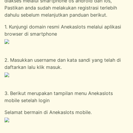
diakses melalui smartphone os android dan ios,
Pastikan anda sudah melakukan registrasi terlebih
dahulu sebelum melanjutkan panduan berikut.
1. Kunjungi domain resmi Anekaslots melalui aplikasi
browser di smartphone
2. Masukkan username dan kata sandi yang telah di
daftarkan lalu klik masuk.
3. Berikut merupakan tampilan menu Anekaslots
mobile setelah login
Selamat bermain di Anekaslots mobile.