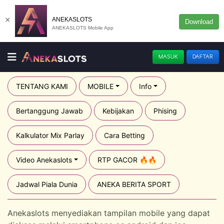
×
ANEKASLOTS
Download
ANEKASLOTS Mobile App
MASUK
DAFTAR
TENTANG KAMI
MOBILE
Info
Bertanggung Jawab
Kebijakan
Phising
Kalkulator Mix Parlay
Cara Betting
Video Anekaslots
RTP GACOR 🔥🔥
Jadwal Piala Dunia
ANEKA BERITA SPORT
Anekaslots menyediakan tampilan mobile yang dapat